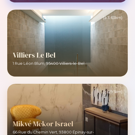
(à 3.63km)
Villiers Le Bel
1 Rue Léon Blum, 95400 Villiers-le-Bel
(à 4.95km)
Mikvé Mekor Israel
66 Rue du Chemin Vert, 93800 Épinay-sur-