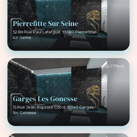
Pierrefitte Sur Seine
52 Bis Rue Paul Lafargue, 93380 Pierrefitte-
sur-Seine
(à 1.77km)
Garges Les Gonesse
15 Rue Jean-Baptiste Corot, 95140 Garges-
lès-Gonesse