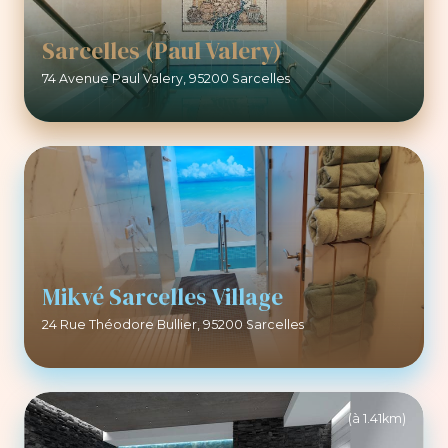
Sarcelles (Paul Valery)
74 Avenue Paul Valery, 95200 Sarcelles
Mikvé Sarcelles Village
24 Rue Théodore Bullier, 95200 Sarcelles
(à 1.41km)