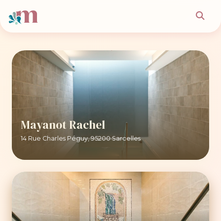
Mayanot Rachel
14 Rue Charles Péguy, 95200 Sarcelles