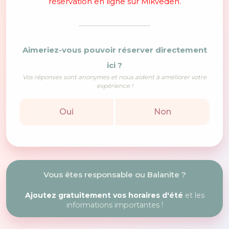
réservation en ligne sur Mikveden.
Aimeriez-vous pouvoir réserver directement
ici ?
Vos réponses sont anonymes et nous aident à améliorer votre
expérience !
Oui
Non
Vous êtes responsable ou Balanite ?
Ajoutez gratuitement vos horaires d'été
et les
informations importantes !