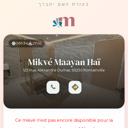
בעזרת השם יתברך
06h34
21h16
Mikvé Maayan Haï
125 Rue Alexandre Dumas, 93230 Romainville
Ce mikvé n'est pas encore disponible pour la