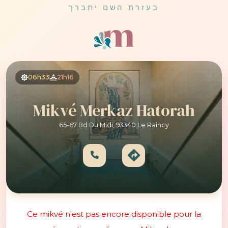
בעזרת השם יתברך
06h33
21h16
Mikvé Merkaz Hatorah
65-67 Bd Du Midi, 93340 Le Raincy
Ce mikvé n'est pas encore disponible pour la