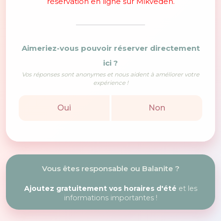
réservation en ligne sur Mikveden.
Aimeriez-vous pouvoir réserver directement
ici ?
Vos réponses sont anonymes et nous aident à améliorer votre
expérience !
Oui
Non
Vous êtes responsable ou Balanite ?
Ajoutez gratuitement vos horaires d'été
et les
informations importantes !