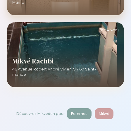
Marne
(à 5.46km)
Mikvé Rachbi
46 Avenue Robert André Vivien, 94160 Saint-
mandé
Découvrez Mikveden pour
Femmes
Mikvé