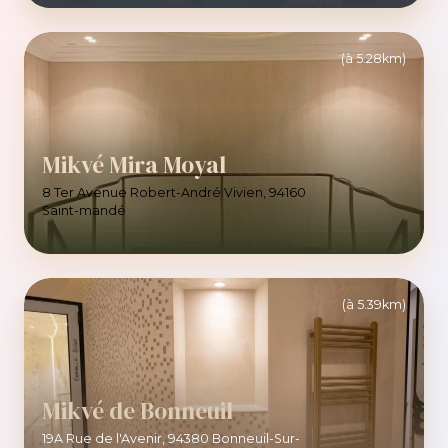
(à 5.28km)
Mikvé Mira Moyal
8 Ter Avenue Robert-André Vivien, 94160
Saint-mandé
(à 5.39km)
Mikvé de Bonneuil
19A Rue de l'Avenir, 94380 Bonneuil-Sur-