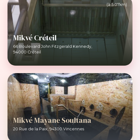
(à 5.07km)
Mikvé Créteil
66 Boulevard John Fitzgerald Kennedy,
94000 Créteil
(à 5.11km)
Mikvé Mayane Soultana
20 Rue de la Paix, 94300 Vincennes