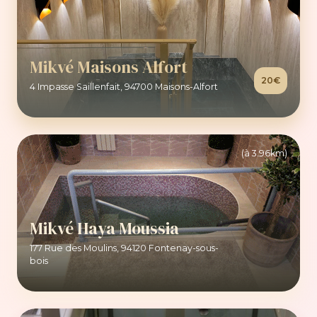
Mikvé Maisons Alfort
20€
4 Impasse Saillenfait, 94700 Maisons-Alfort
(à 3.96km)
Mikvé Haya Moussia
177 Rue des Moulins, 94120 Fontenay-sous-
bois