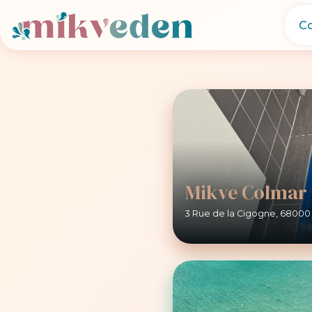
Mikve Colmar
3 Rue de la Cigogne, 68000