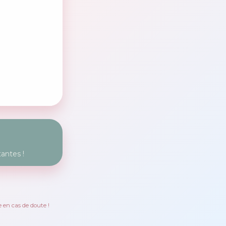
antes !
 en cas de doute !