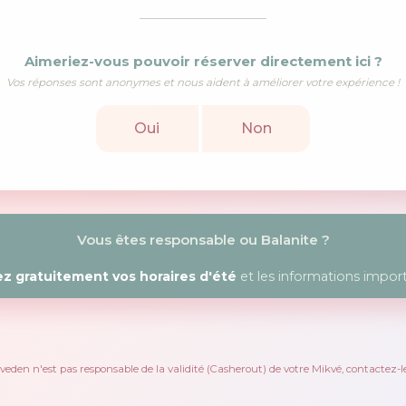
Aimeriez-vous pouvoir réserver directement ici ?
Vos réponses sont anonymes et nous aident à améliorer votre expérience !
Oui
Non
Vous êtes responsable ou Balanite ?
z gratuitement vos horaires d'été
et les informations import
eden n'est pas responsable de la validité (Casherout) de votre Mikvé, contactez-le