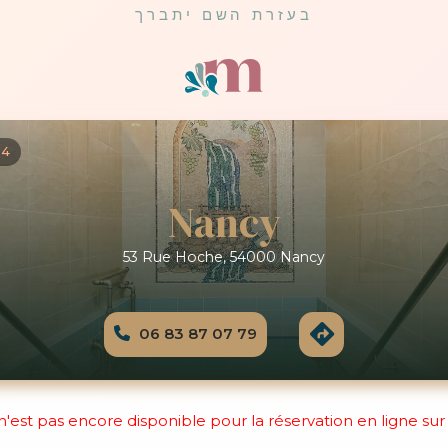
בעזרת השם יתברך
04
Nancy
53 Rue Hoche, 54000 Nancy
06 83 87 07 79
'est pas encore disponible pour la réservation en ligne su