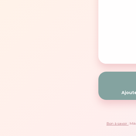
Ajoute
Bon à savoir :
Mikv