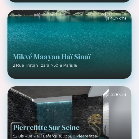
(à 4.97km)
Mikvé Maayan Haï Sinaï
2 Rue Tristan Tzara, 75018 Paris 18
(à 5.28km)
Pierrefitte Sur Seine
52 Bis Rue Paul Lafargue, 93380 Pierrefitte-