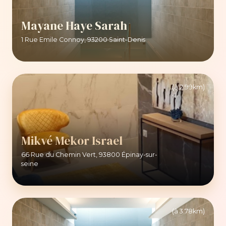
Mayane Haye Sarah
1 Rue Emile Connoy, 93200 Saint-Denis
(à 2.99km)
Mikvé Mekor Israel
66 Rue du Chemin Vert, 93800 Épinay-sur-
seine
(à 3.78km)