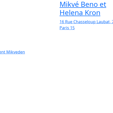
Mikvé Beno et
Helena Kron
16 Rue Chasseloup Laubat, 
Paris 15
ment Mikveden