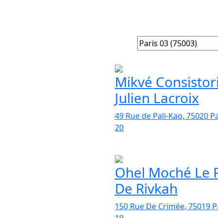
Mikvé Consistori
Julien Lacroix
49 Rue de Pali-Kao, 75020 Pa
20
Ohel Moché Le P
De Rivkah
150 Rue De Crimée, 75019 P
19