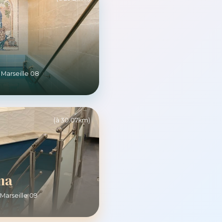
Marseille 08
(à 30.07km)
na
Marseille 09